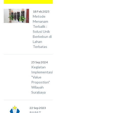
18 Feb 2025
Metode
Menanam
Terbalik :
Solusi Unik
Berkebun di
Lahan
Terbatas
25 Sep 2024
Kegiatan
Implementasi
"Value
Propostion"
Wilayah
Surabaya
22 Sep 2023
RAPAT