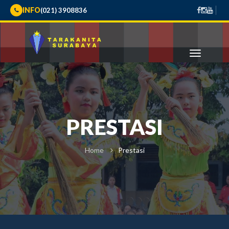
INFO
(021) 3908836
PRESTASI
Home
Prestasi